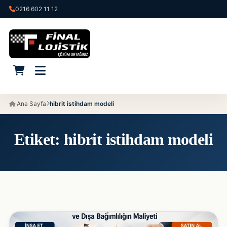
0216 602 11 12
Ana Sayfa
hibrit istihdam modeli
Etiket:
hibrit istihdam modeli