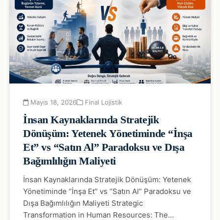
Mayıs 18, 2026
Final Lojistik
İnsan Kaynaklarında Stratejik
Dönüşüm: Yetenek Yönetiminde “İnşa
Et” vs “Satın Al” Paradoksu ve Dışa
Bağımlılığın Maliyeti
İnsan Kaynaklarında Stratejik Dönüşüm: Yetenek
Yönetiminde “İnşa Et” vs “Satın Al” Paradoksu ve
Dışa Bağımlılığın Maliyeti Strategic
Transformation in Human Resources: The…