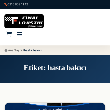
0216 602 11 12
Ana Sayfa
hasta bakıcı
Etiket:
hasta bakıcı