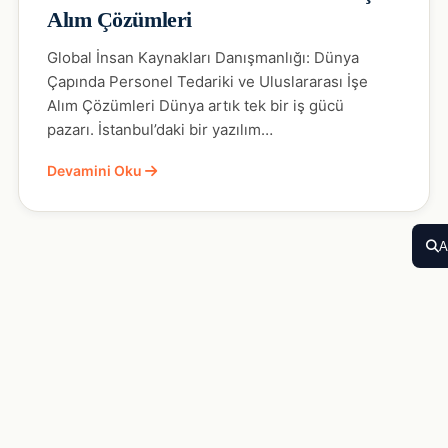
Alım Çözümleri
Global İnsan Kaynakları Danışmanlığı: Dünya
Çapında Personel Tedariki ve Uluslararası İşe
Alım Çözümleri Dünya artık tek bir iş gücü
pazarı. İstanbul’daki bir yazılım…
Devamini Oku
A