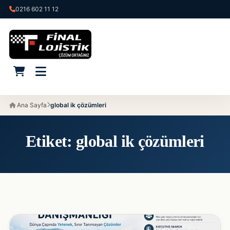
0216 602 11 12
Ana Sayfa
global ik çözümleri
Etiket:
global ik çözümleri