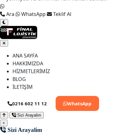
Ara
WhatsApp
Teklif Al
ANA SAYFA
HAKKIMIZDA
HİZMETLERİMİZ
BLOG
İLETİŞİM
0216 602 11 12
WhatsApp
Sizi Arayalim
×
Sizi Arayalim