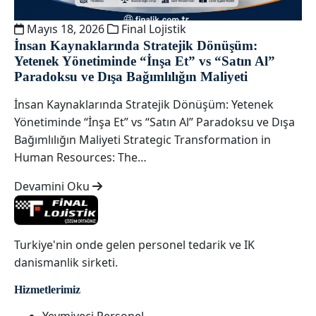
Mayıs 18, 2026
Final Lojistik
İnsan Kaynaklarında Stratejik Dönüşüm:
Yetenek Yönetiminde “İnşa Et” vs “Satın Al”
Paradoksu ve Dışa Bağımlılığın Maliyeti
İnsan Kaynaklarında Stratejik Dönüşüm: Yetenek
Yönetiminde “İnşa Et” vs “Satın Al” Paradoksu ve Dışa
Bağımlılığın Maliyeti Strategic Transformation in
Human Resources: The…
Devamini Oku
Turkiye'nin onde gelen personel tedarik ve IK
danismanlik sirketi.
Hizmetlerimiz