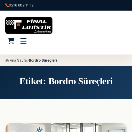
0216 602 11 12
Ana Sayfa
Bordro Süreçleri
Etiket:
Bordro Süreçleri