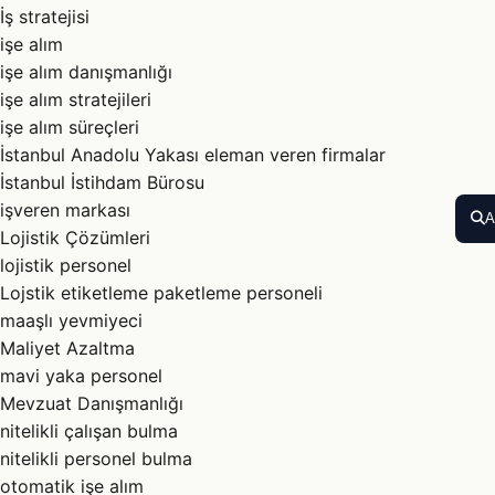
İş stratejisi
işe alım
işe alım danışmanlığı
işe alım stratejileri
işe alım süreçleri
İstanbul Anadolu Yakası eleman veren firmalar
İstanbul İstihdam Bürosu
işveren markası
A
Lojistik Çözümleri
lojistik personel
Lojstik etiketleme paketleme personeli
maaşlı yevmiyeci
Maliyet Azaltma
mavi yaka personel
Mevzuat Danışmanlığı
nitelikli çalışan bulma
nitelikli personel bulma
otomatik işe alım