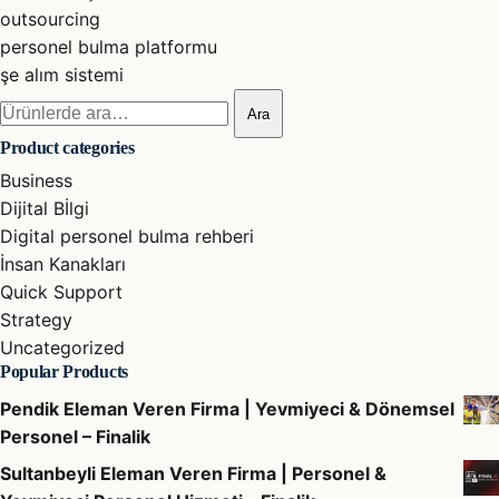
outsourcing
personel bulma platformu
şe alım sistemi
Ara:
Ara
Product categories
Business
Dijital Bİlgi
Digital personel bulma rehberi
İnsan Kanakları
Quick Support
Strategy
Uncategorized
Popular Products
Pendik Eleman Veren Firma | Yevmiyeci & Dönemsel
Personel – Finalik
Sultanbeyli Eleman Veren Firma | Personel &