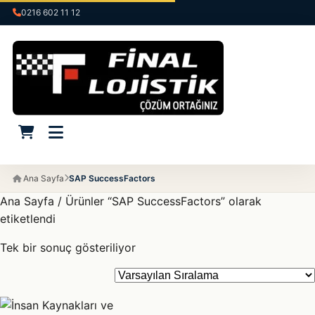
0216 602 11 12
Ana Sayfa
SAP SuccessFactors
Ana Sayfa
/ Ürünler “SAP SuccessFactors” olarak
etiketlendi
Tek bir sonuç gösteriliyor