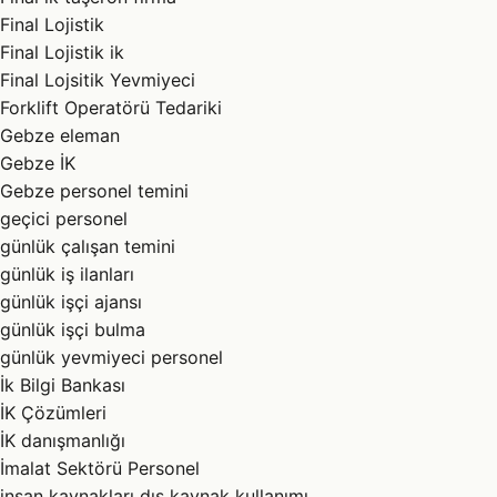
Final Lojistik
Final Lojistik ik
Final Lojsitik Yevmiyeci
Forklift Operatörü Tedariki
Gebze eleman
Gebze İK
Gebze personel temini
geçici personel
günlük çalışan temini
günlük iş ilanları
günlük işçi ajansı
günlük işçi bulma
günlük yevmiyeci personel
İk Bilgi Bankası
İK Çözümleri
İK danışmanlığı
İmalat Sektörü Personel
insan kaynakları dış kaynak kullanımı