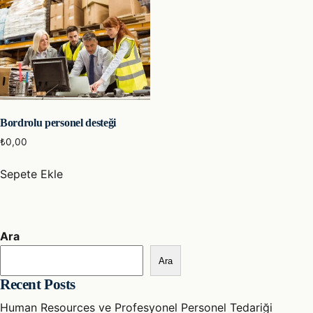
Bordrolu personel desteği
₺
0,00
Sepete Ekle
Ara
Ara
Recent Posts
Human Resources ve Profesyonel Personel Tedariği