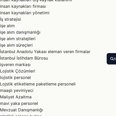
insan kaynakları firması
insan kaynakları yönetimi
İş stratejisi
işe alım
işe alım danışmanlığı
işe alım stratejileri
işe alım süreçleri
İstanbul Anadolu Yakası eleman veren firmalar
İstanbul İstihdam Bürosu
A
işveren markası
Lojistik Çözümleri
lojistik personel
Lojstik etiketleme paketleme personeli
maaşlı yevmiyeci
Maliyet Azaltma
mavi yaka personel
Mevzuat Danışmanlığı