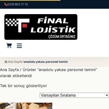
0216 602 11 12
Ana Sayfa
anadolu yakası personel temini
Ana Sayfa
/ Ürünler “anadolu yakası personel temini”
olarak etiketlendi
Tek bir sonuç gösteriliyor